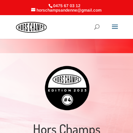
0475 67 03 12
horschampsandenne@gmail.com
Hors Champs