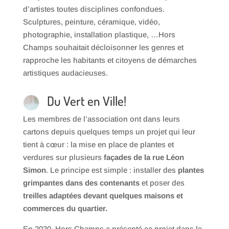
d’artistes toutes disciplines confondues.
Sculptures, peinture, céramique, vidéo,
photographie, installation plastique, …Hors
Champs souhaitait décloisonner les genres et
rapproche les habitants et citoyens de démarches
artistiques audacieuses.
Du Vert en Ville!
Les membres de l’association ont dans leurs
cartons depuis quelques temps un projet qui leur
tient à cœur : la mise en place de plantes et
verdures sur plusieurs
façades de la rue Léon
Simon
. Le principe est simple : installer des
plantes
grimpantes dans des contenants
et poser des
treilles adaptées devant quelques maisons et
commerces du quartier
.
En 2020, Hors Champs a présenté ce projet dans le