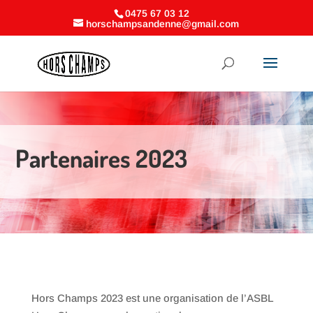
0475 67 03 12
horschampsandenne@gmail.com
Partenaires 2023
Hors Champs 2023 est une organisation de l’ASBL