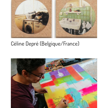
Céline Depré (Belgique/France)