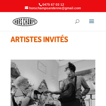
0475 67 03 12
horschampsandenne@gmail.com
ARTISTES INVITÉS