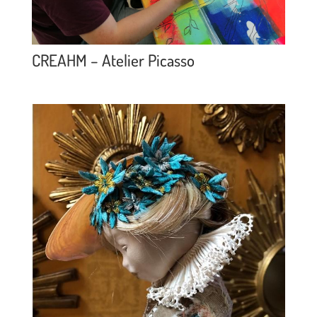
CREAHM – Atelier Picasso