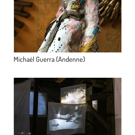
Michaël Guerra (Andenne)