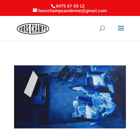
0475 67 03 12
horschampsandenne@gmail.com