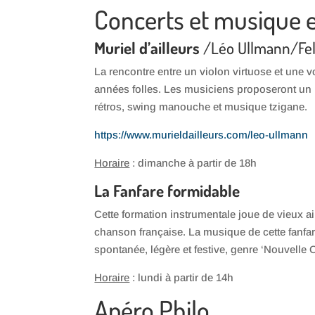
Concerts et musique 
Muriel d’ailleurs
/Léo Ullmann/Fe
La rencontre entre un violon virtuose et une 
années folles. Les musiciens proposeront un 
rétros, swing manouche et musique tzigane.
https://www.murieldailleurs.com/leo-ullmann
Horaire
: dimanche à partir de 18h
La Fanfare formidable
Cette formation instrumentale joue de vieux ai
chanson française. La musique de cette fanfa
spontanée, légère et festive, genre ‘Nouvelle 
Horaire
: lundi à partir de 14h
Apéro Philo