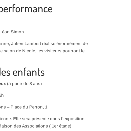
 performance
e Léon Simon
enne, Julien Lambert réalise énormément de
le salon de Nicole, les visiteurs pourront le
les enfants
yeux
(à partir de 8 ans)
6h
ons – Place du Perron, 1
cienne. Elle sera présente dans l’exposition
Maison des Associations ( 1er étage)