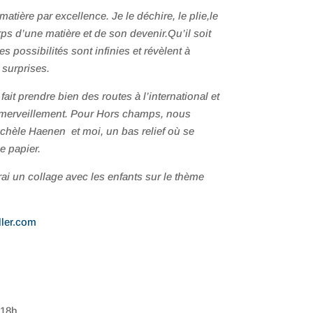
matière par excellence. Je le déchire, le plie,le
rps d’une matière et de son devenir.Qu’il soit
s possibilités sont infinies et révèlent à
e surprises.
t prendre bien des routes à l’international et
émerveillement. Pour Hors champs, nous
chèle Haenen et moi, un bas relief où se
le papier.
rai un collage avec les enfants sur le thème
ller.com
 18h