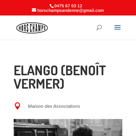
0475 67 03 12
horschampsandenne@gmail.com
ELANGO (BENOÎT
VERMER)

Maison des Associations