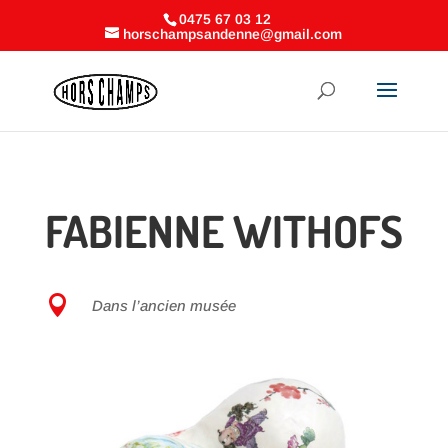
0475 67 03 12
horschampsandenne@gmail.com
FABIENNE WITHOFS

Dans l’ancien musée