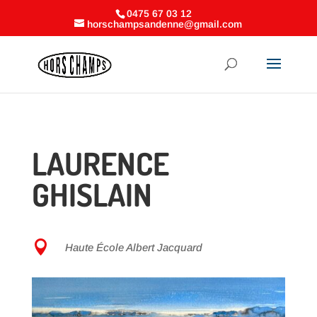
0475 67 03 12
horschampsandenne@gmail.com
LAURENCE
GHISLAIN

Haute École Albert Jacquard