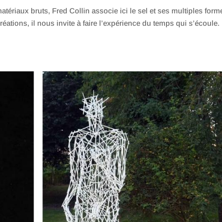
tériaux bruts, Fred Collin associe ici le sel et ses multiples form
 créations, il nous invite à faire l’expérience du temps qui s’écoule