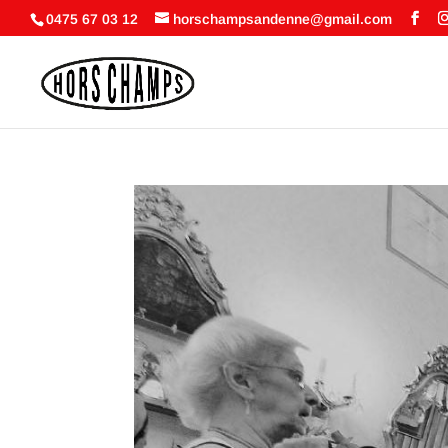
0475 67 03 12
horschampsandenne@gmail.com