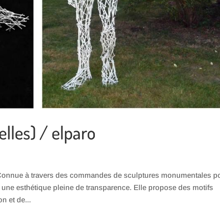
lles) / elparo
) Connue à travers des commandes de sculptures monumentales p
une esthétique pleine de transparence. Elle propose des motifs
n et de...