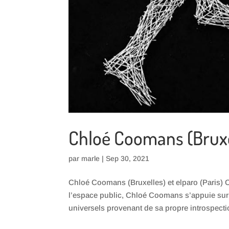
Chloé Coomans (Bruxe
par
marle
|
Sep 30, 2021
Chloé Coomans (Bruxelles) et elparo (Paris
l’espace public, Chloé Coomans s’appuie sur 
universels provenant de sa propre introspectio