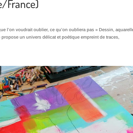
e/France)
que l’on voudrait oublier, ce qu’on oubliera pas » Dessin, aquarell
e propose un univers délicat et poétique empreint de traces,