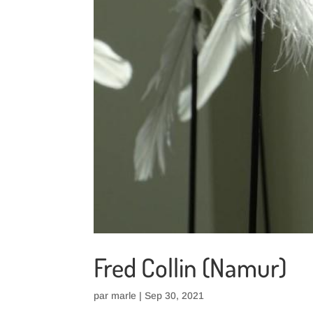
Fred Collin (Namur)
par
marle
|
Sep 30, 2021