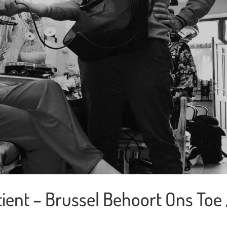
ient – Brussel Behoort Ons Toe