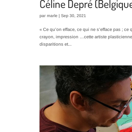
Céline Depré (Belgiqu
par
marle
|
Sep 30, 2021
« Ce qu’on efface, ce qui ne s’efface pas ; ce 
crayon, impression …cette artiste plasticienn
disparitions et...